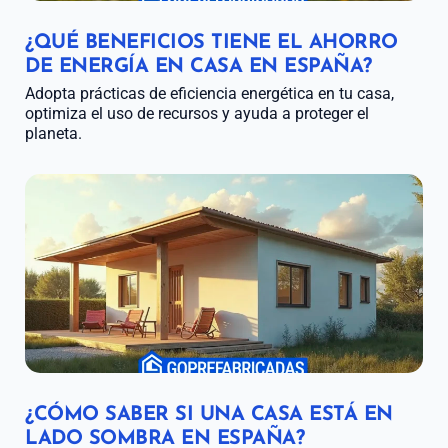
¿QUÉ BENEFICIOS TIENE EL AHORRO
DE ENERGÍA EN CASA EN ESPAÑA?
Adopta prácticas de eficiencia energética en tu casa,
optimiza el uso de recursos y ayuda a proteger el
planeta.
¿CÓMO SABER SI UNA CASA ESTÁ EN
LADO SOMBRA EN ESPAÑA?