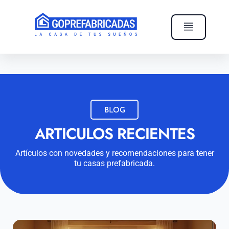
BLOG
ARTICULOS RECIENTES
Artículos con novedades y recomendaciones para tener
tu casas prefabricada.