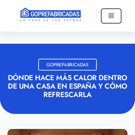
GOPREFABRICADAS
DÓNDE HACE MÁS CALOR DENTRO
DE UNA CASA EN ESPAÑA Y CÓMO
REFRESCARLA