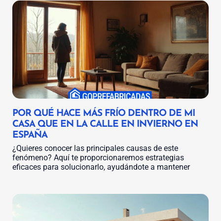
POR QUÉ HACE MÁS FRÍO DENTRO DE MI
CASA QUE EN LA CALLE EN INVIERNO EN
ESPAÑA
¿Quieres conocer las principales causas de este
fenómeno? Aquí te proporcionaremos estrategias
eficaces para solucionarlo, ayudándote a mantener