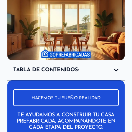
TABLA DE CONTENIDOS:
HACEMOS TU SUEÑO REALIDAD
TE AYUDAMOS A CONSTRUIR TU CASA
PREFABRICADA, ACOMPAÑÁNDOTE EN
CADA ETAPA DEL PROYECTO.