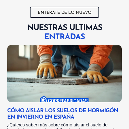
ENTÉRATE DE LO NUEVO
NUESTRAS ULTIMAS
ENTRADAS
CÓMO AISLAR LOS SUELOS DE HORMIGÓN
EN INVIERNO EN ESPAÑA
¿Quieres saber más sobre cómo aislar el suelo de