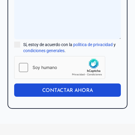
3
4
Sí, estoy de acuerdo con la
política de privacidad
y
condiciones generales
.
CONTACTAR AHORA