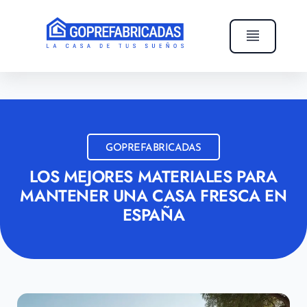
GOPREFABRICADAS
LOS MEJORES MATERIALES PARA
MANTENER UNA CASA FRESCA EN
ESPAÑA