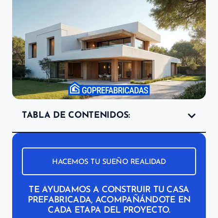
TABLA DE CONTENIDOS:
HACEMOS TU SUEÑO REALIDAD
TE AYUDAMOS A CONSTRUIR TU CASA
PREFABRICADA, ACOMPAÑÁNDOTE EN
CADA ETAPA DEL PROYECTO.