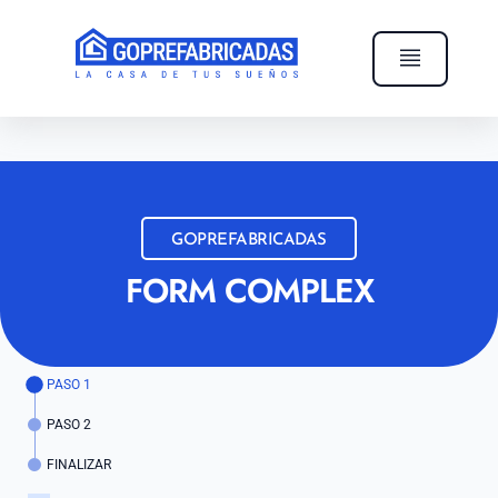
GOPREFABRICADAS
FORM COMPLEX
PASO 1
PASO 2
FINALIZAR