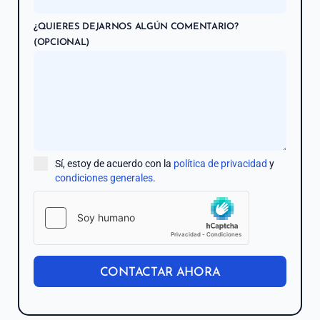
i
n
¿QUIERES DEJARNOS ALGÚN COMENTARIO?
+
(OPCIONAL)
3
4
Sí, estoy de acuerdo con la
política de privacidad
y
condiciones generales
.
CONTACTAR AHORA