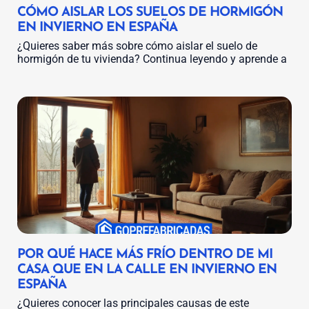
CÓMO AISLAR LOS SUELOS DE HORMIGÓN
EN INVIERNO EN ESPAÑA
¿Quieres saber más sobre cómo aislar el suelo de
hormigón de tu vivienda? Continua leyendo y aprende a
POR QUÉ HACE MÁS FRÍO DENTRO DE MI
CASA QUE EN LA CALLE EN INVIERNO EN
ESPAÑA
¿Quieres conocer las principales causas de este