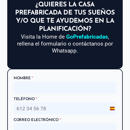
¿QUIERES LA CASA
PREFABRICADA DE TUS SUEÑOS
Y/O QUE TE AYUDEMOS EN LA
PLANIFICACIÓN?
Visita la Home de
GoPrefabricadas
,
rellena el formulario o contáctanos por
Whatsapp.
NOMBRE
*
TELÉFONO
*
S
p
CORREO ELECTRÓNICO
*
a