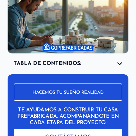
TABLA DE CONTENIDOS:
HACEMOS TU SUEÑO REALIDAD
TE AYUDAMOS A CONSTRUIR TU CASA
PREFABRICADA, ACOMPAÑÁNDOTE EN
CADA ETAPA DEL PROYECTO.